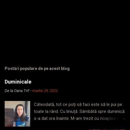
Postări populare de pe acest blog
Duminicale
De la
Oana Trif
-
martie 29, 2022
Câteodată, tot ce poți să faci este să le pui pe
toate la rând. Cu liniuță. Sâmbătă spre duminică
s-a dat ora înainte. M-am trezit cu noaptea în
cap, dormită insuficient. M-am surprins