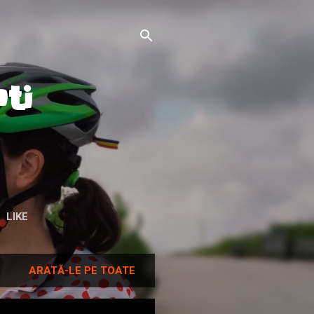
ti
LIKE
ARATĂ-LE PE TOATE