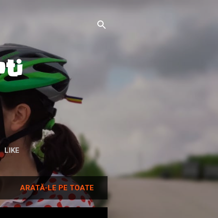
ti
LIKE
ARATĂ-LE PE TOATE