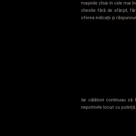
mașinile chiar în cele mai î
chestie fără de sfârșit, fă
oferea indicații și răspunsur
Iar călătorii continuau să
nepotrivite locuri cu putință