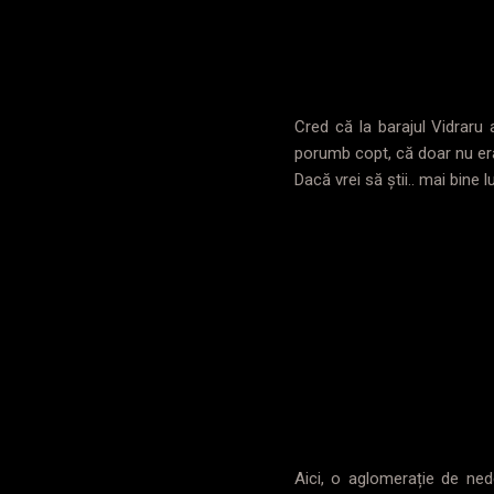
Cred că la barajul Vidrar
porumb copt, că doar nu er
Dacă vrei să știi.. mai bine
Aici, o aglomerație de nede