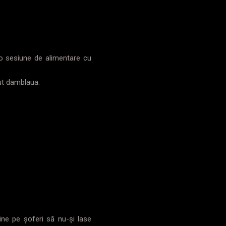
o sesiune de alimentare cu
cut damblaua.
mine pe șoferi să nu-și lase