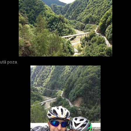
cută poza.