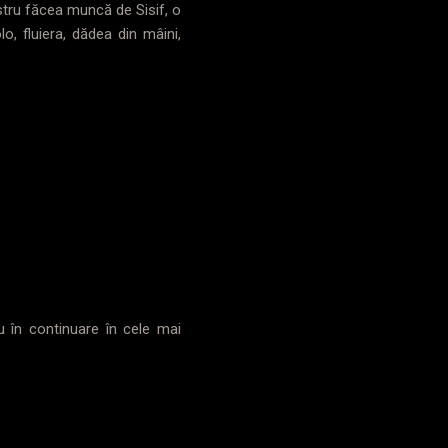
ostru făcea muncă de Sisif, o
o, fluiera, dădea din mâini,
u în continuare în cele mai