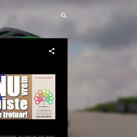
mplasate, in special, pe zona