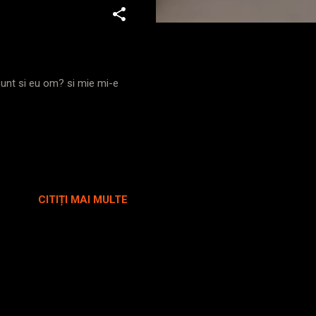
sunt si eu om? si mie mi-e
CITIȚI MAI MULTE