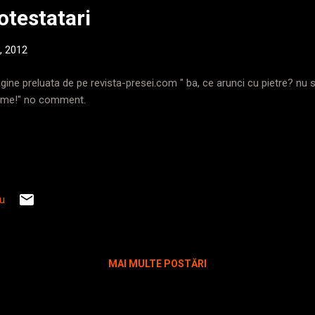
otestatari
7, 2012
gine preluata de pe revista-presei.com " ba, ce arunci cu pietre? nu 
me!" no comment.
iu
MAI MULTE POSTĂRI