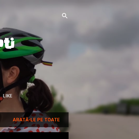
ti
LIKE
ARATĂ-LE PE TOATE