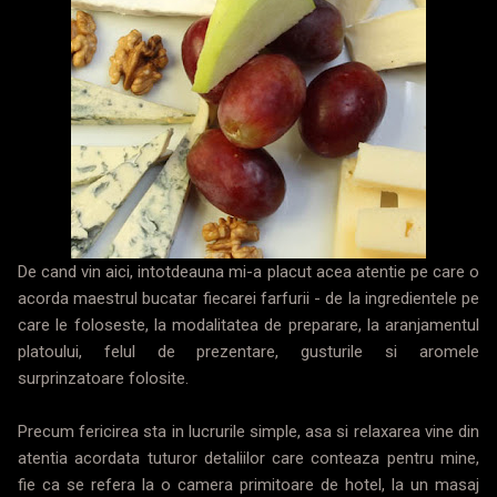
De cand vin aici, intotdeauna mi-a placut acea atentie pe care o
acorda maestrul bucatar fiecarei farfurii - de la ingredientele pe
care le foloseste, la modalitatea de preparare, la aranjamentul
platoului, felul de prezentare, gusturile si aromele
surprinzatoare folosite.
Precum fericirea sta in lucrurile simple, asa si relaxarea vine din
atentia acordata tuturor detaliilor care conteaza pentru mine,
fie ca se refera la o camera primitoare de hotel, la un masaj