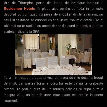
Arc de Triomphe, parte din lantul de boutique hoteluri -
Residence Hotels
. Iti place aici, pentru ca totul in jur este
decorat cu bun gust, cu piese de mobilier din lemn masiv, iar
stilul si calitatea se cunosc chiar si in cel mai mic detaliu. Te-ai
obisnuit sa te rasfeti cu acest decor din cand in cand, alaturi de
vizitele nelipsite la SPA.
Te uiti in treacat la ceas si vezi cum ora de mic dejun a trecut
de mult, dar partea buna a lucrurilor este ca nu te grabeste
nimeni. Te poti bucura de un brunch delicios si dupa cum a
inceput ziua, un brunch usor este exact ce trebuie in acest
moment.