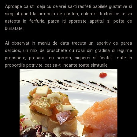
Aproape ca stii deja cu ce vrei sa-ti rasfeti papilele gustative si
simplul gand la armonia de gusturi, culori si texturi ce te va
astepta in farfurie, parca iti sporeste apetitul si pofta de
bunatate.
Ai observat in meniu de data trecuta un aperitiv ce parea
delicios, un mix de bruschete cu rosii din gradina si legume
proaspete, presarat cu somon, ciuperci si ficatei, toate in
proportiile potrivite, cat sa-ti incante toate simturile.