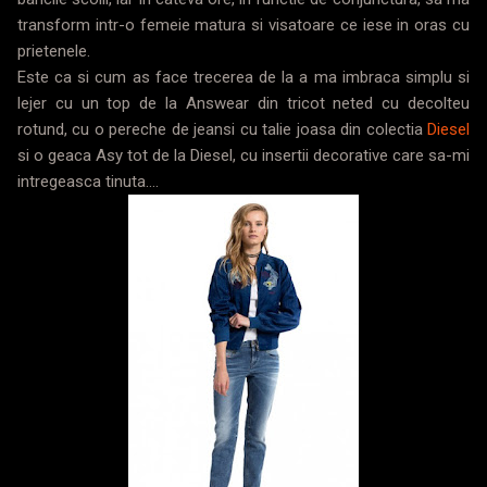
transform intr-o femeie matura si visatoare ce iese in oras cu
prietenele.
Este ca si cum as face trecerea de la a ma imbraca simplu si
lejer cu un top de la Answear din tricot neted cu decolteu
rotund, cu o pereche de jeansi cu talie joasa din colectia
Diesel
si o geaca Asy tot de la Diesel, cu insertii decorative care sa-mi
intregeasca tinuta....