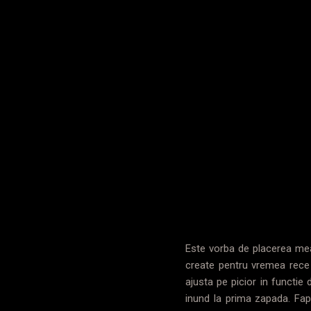
Este vorba de placerea me
create pentru vremea rece d
ajusta pe picior in functi
inund la prima zapada. Fapt