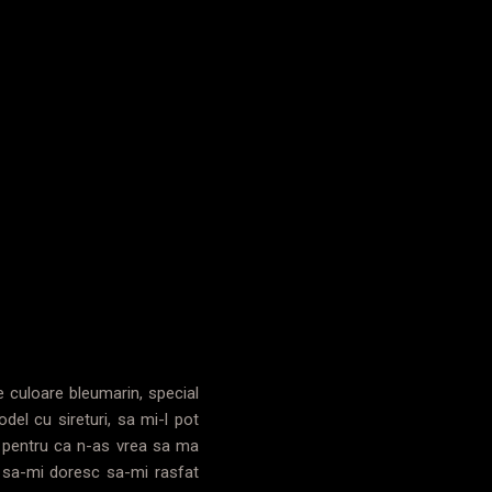
e culoare bleumarin, special
del cu sireturi, sa mi-l pot
, pentru ca n-as vrea sa ma
ce sa-mi doresc sa-mi rasfat