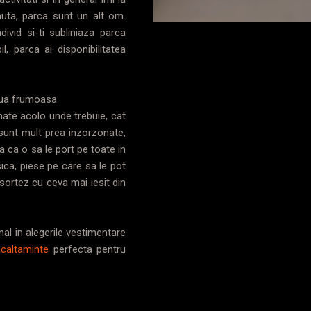
nuta, parca sunt un alt om.
ivid si-ti subliniaza parca
l, parca ai disponibilitatea
ziua frumoasa.
onate acolo unde trebuie, cat
 sunt mult prea inzorzonate,
 ca o sa le port pe toate in
ica, piese pe care sa le pot
asortez cu ceva mai iesit din
al in alegerile vestimentare
ncaltaminte
perfecta pentru