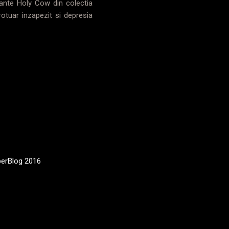
zante Holy Cow din colectia
otuar inzapezit si depresia
erBlog 2016