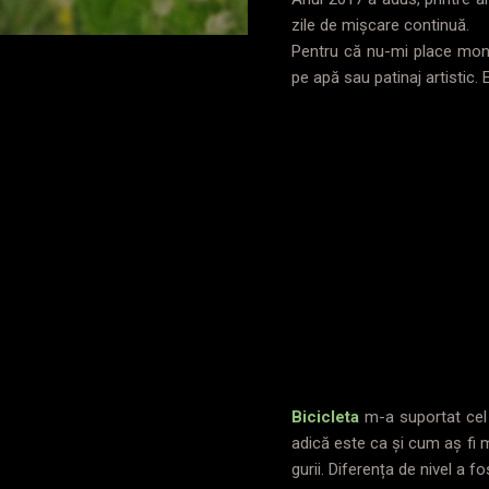
zile de mișcare continuă.
Pentru că nu-mi place monoto
pe apă sau patinaj artistic.
Bicicleta
m-a suportat cel
adică este ca și cum aș fi m
gurii. Diferența de nivel a f