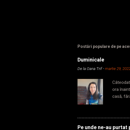
Postări populare de pe ace
Duminicale
De la
Oana Trif
-
martie 29, 202
Câteodată
ora înain
casă, făr
din secun
să iau me
în subter
metrou, p
Pe unde ne-au purtat p