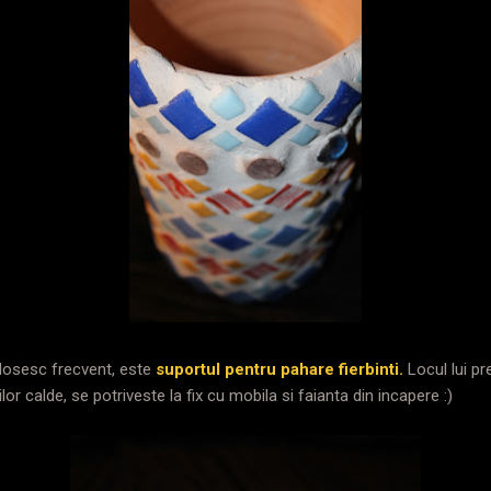
olosesc frecvent, este
suportul pentru pahare fierbinti.
Locul lui pr
lor calde, se potriveste la fix cu mobila si faianta din incapere :)