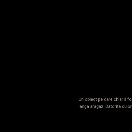
Un obiect pe care chiar il f
langa aragaz. Datorita culori