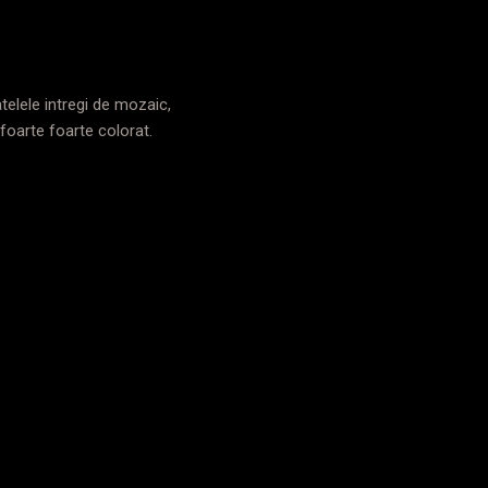
telele intregi de mozaic,
 foarte foarte colorat.