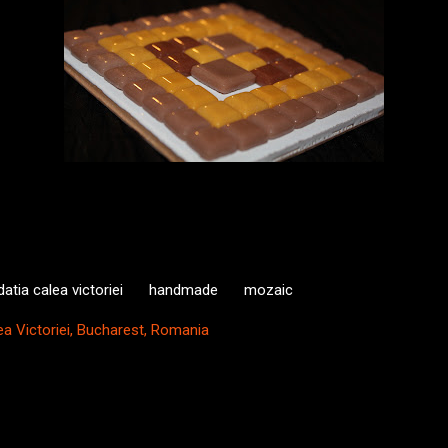
atia calea victoriei
handmade
mozaic
ea Victoriei, Bucharest, Romania