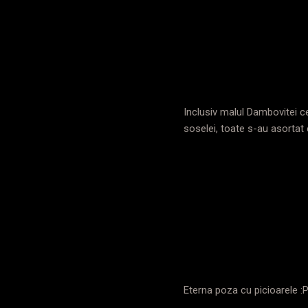
Inclusiv malul Dambovitei ce
soselei, toate s-au asortat 
Eterna poza cu picioarele :