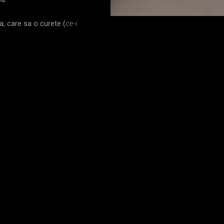
a, care sa o curete (
ce-i