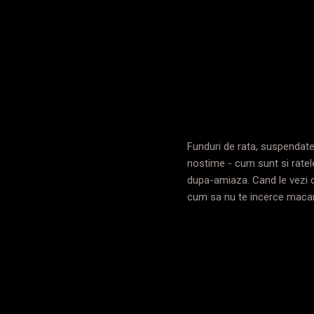
Funduri de rata, suspendate
nostime - cum sunt si ratel
dupa-amiaza. Cand le vezi co
cum sa nu te incerce macar 