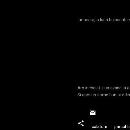
Iar seara, o luna bulbucata 
Am incheiat ziua avand la ac
Si apoi un somn bun si odihn
calatorii
parcul ti