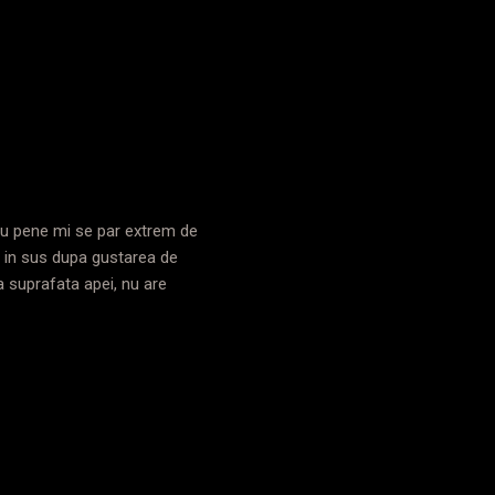
 cu pene mi se par extrem de
l in sus dupa gustarea de
a suprafata apei, nu are