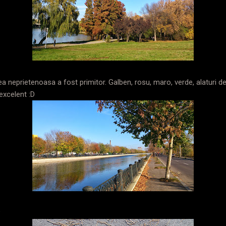
a neprietenoasa a fost primitor. Galben, rosu, maro, verde, alaturi de 
excelent :D
P