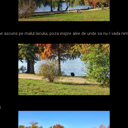
e ascuns pe malul lacului, poza inspre alee de unde sa nu-l vada nime
.