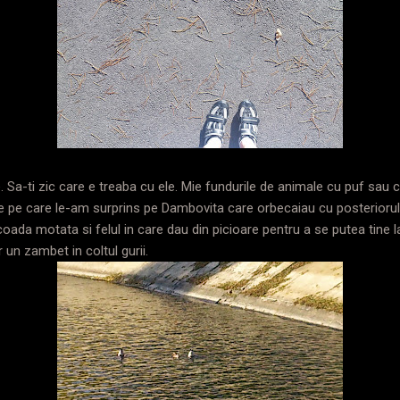
. Sa-ti zic care e treaba cu ele. Mie fundurile de animale cu puf sau
e pe care le-am surprins pe Dambovita care orbecaiau cu posterioru
ada motata si felul in care dau din picioare pentru a se putea tine l
un zambet in coltul gurii.