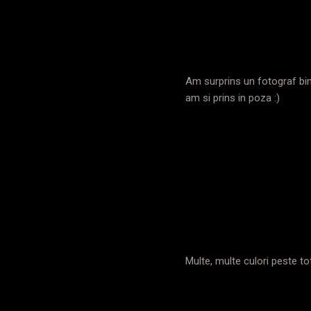
Am surprins un fotograf bin
am si prins in poza :)
Multe, multe culori peste tot