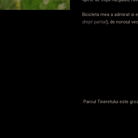
Bicicleta mea a admirat si e
drept partial
), de noroiul ve
Parcul Tineretului este groz