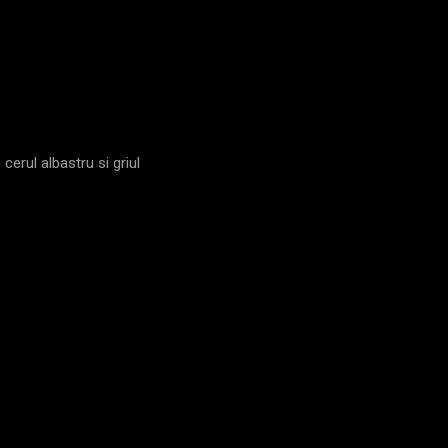
cerul albastru si griul