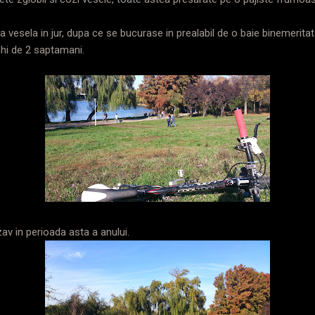
a vesela in jur, dupa ce se bucurase in prealabil de o baie binemeritat
chi de 2 saptamani.
av in perioada asta a anului.