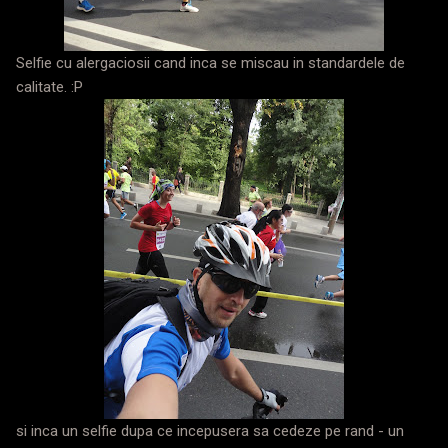
Selfie cu alergaciosii cand inca se miscau in standardele de
calitate. :P
si inca un selfie dupa ce incepusera sa cedeze pe rand - un