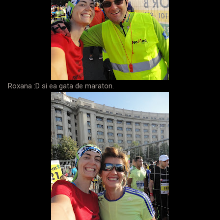
Roxana :D si ea gata de maraton.