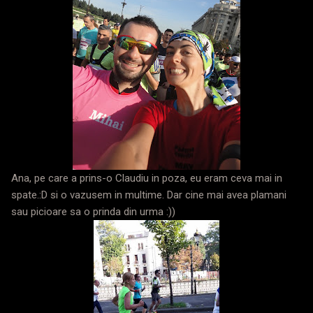
Ana, pe care a prins-o Claudiu in poza, eu eram ceva mai in
spate.:D si o vazusem in multime. Dar cine mai avea plamani
sau picioare sa o prinda din urma :))