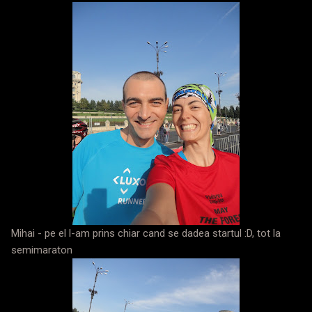
Mihai - pe el l-am prins chiar cand se dadea startul :D, tot la
semimaraton