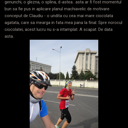
genunchi, o glezna, o splina, d-astea.. asta ar fi fost momentul
bun sa fie pus in aplicare planul machiavelic de motivare
conceput de Claudiu - o undita cu cea mai mare ciocolata
agatata, care sa mearga in fata mea pana la final. Spre norocul
ciocolatei, acest lucru nu s-a intamplat. A scapat. De data
asta..