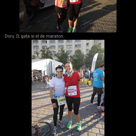
Doru :D, gata si el de maraton.