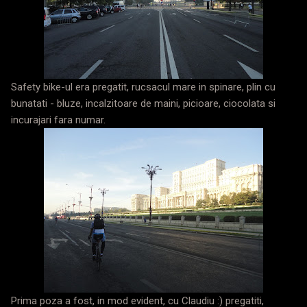
Safety bike-ul era pregatit, rucsacul mare in spinare, plin cu
bunatati - bluze, incalzitoare de maini, picioare, ciocolata si
incurajari fara numar.
Prima poza a fost, in mod evident, cu Claudiu :) pregatiti,