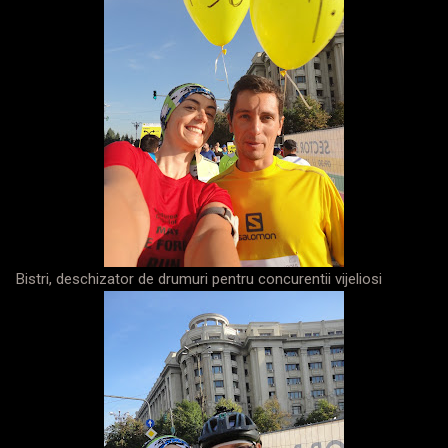
Bistri, deschizator de drumuri pentru concurentii vijeliosi