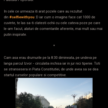
In cele ce urmeaza iti arat pozele care au rezultat
din
#selfiewithyou
:D iar cum o imagine face cat 1000 de
cuvinte, te las sa-ti clatesti ochii cu cele cateva poze pe care
le-am facut, alaturi de comentariile aferente, mai mult sau mai
putin inspirate.
*
Cam asa erau drumurile pe la 8:30 dimineata, pe undeva pe
langa parcul Izvor - circulatia inchisa iar in jur nici tipenie. Toti
se stransesera in Piata Constitutiei, de unde avea sa se dea
startul curselor populare si competitive.